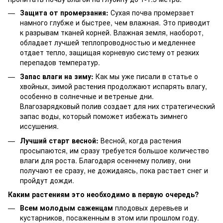
Защита от промерзания:
Сухая почва промерзает
намного глубже и быстрее, чем влажная. Это приводит
к разрывам тканей корней. Влажная земля, наоборот,
обладает лучшей теплопроводностью и медленнее
отдает тепло, защищая корневую систему от резких
перепадов температур.
Запас влаги на зиму:
Как мы уже писали в статье о
хвойных, зимой растения продолжают испарять влагу,
особенно в солнечные и ветреные дни.
Влагозарядковый полив создает для них стратегический
запас воды, который поможет избежать зимнего
иссушения.
Лучший старт весной:
Весной, когда растения
просыпаются, им сразу требуется большое количество
влаги для роста. Благодаря осеннему поливу, они
получают ее сразу, не дожидаясь, пока растает снег и
пройдут дожди.
Каким растениям это необходимо в первую очередь?
Всем молодым саженцам
плодовых деревьев и
кустарников, посаженным в этом или прошлом году.