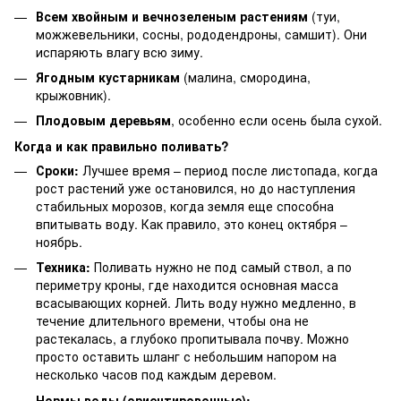
Всем хвойным и вечнозеленым растениям
(туи,
можжевельники, сосны, рододендроны, самшит). Они
испаряють влагу всю зиму.
Ягодным кустарникам
(малина, смородина,
крыжовник).
Плодовым деревьям
, особенно если осень была сухой.
Когда и как правильно поливать?
Сроки:
Лучшее время – период после листопада, когда
рост растений уже остановился, но до наступления
стабильных морозов, когда земля еще способна
впитывать воду. Как правило, это конец октября –
ноябрь.
Техника:
Поливать нужно не под самый ствол, а по
периметру кроны, где находится основная масса
всасывающих корней. Лить воду нужно медленно, в
течение длительного времени, чтобы она не
растекалась, а глубоко пропитывала почву. Можно
просто оставить шланг с небольшим напором на
несколько часов под каждым деревом.
Нормы воды (ориентировочные):