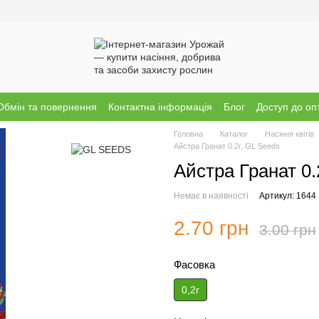
Обмін та повернення
Контактна інформація
Блог
Доступ до оп
Головна
Каталог
Насіння квітів
Айстра Гранат 0.2г, GL Seeds
Айстра Гранат 0.
Немає в наявності
Артикул: 1644
2.70 грн
3.00 грн
Фасовка
0,2г