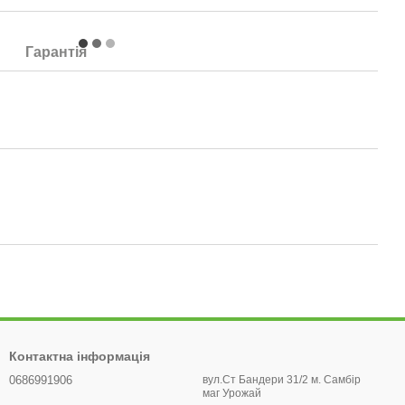
Гарантія
Контактна інформація
0686991906
вул.Ст Бандери 31/2 м. Самбір
маг Урожай