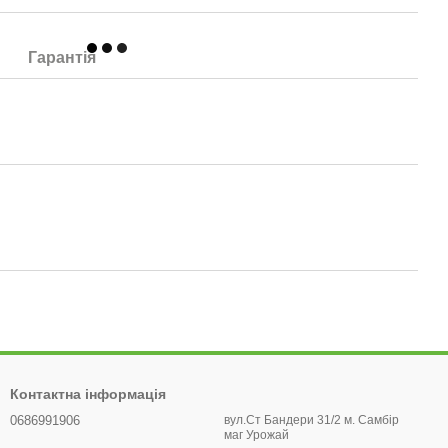
Гарантія
Контактна інформація
0686991906
вул.Ст Бандери 31/2 м. Самбір
маг Урожай