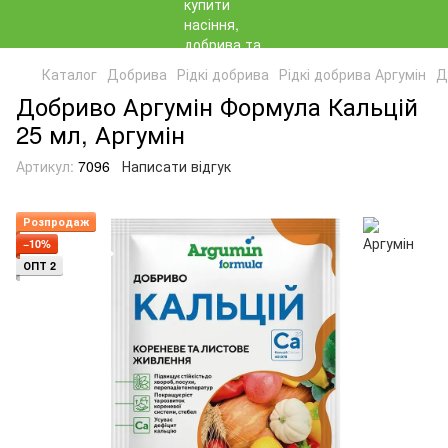
Каталог
Добрива
Рідкі добрива
Рідкі добрива Аргумін
Д
Добриво Аргумін Формула Кальцій
25 мл, Аргумін
Артикул:
7096
Написати відгук
Розпродаж
−10%
ОПТ 2