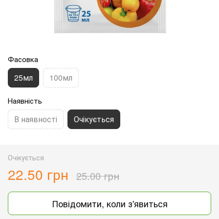
Фасовка
25мл
100мл
Наявність
В наявності
Очікується
Очікується
22.50 грн
25.00 грн
Повідомити, коли з'явиться