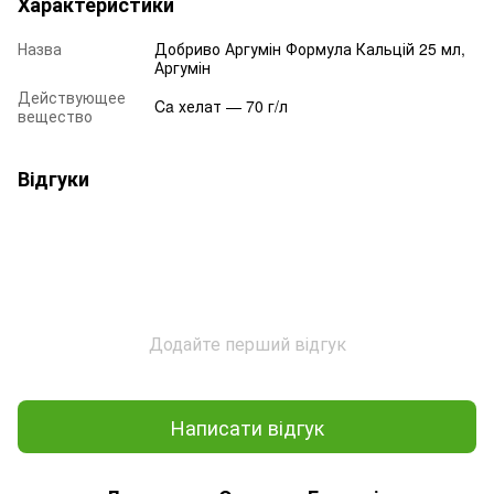
Характеристики
Назва
Добриво Аргумін Формула Кальцій 25 мл,
Аргумін
Действующее
Ca хелат — 70 г/л
вещество
Відгуки
Додайте перший відгук
Написати відгук