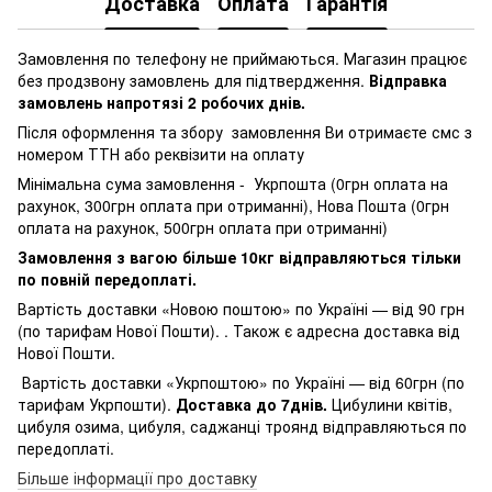
Доставка
Оплата
Гарантія
Замовлення по телефону не приймаються. Магазин працює
без продзвону замовлень для підтвердження.
Відправка
замовлень напротязі 2 робочих днів.
Після оформлення та збору замовлення Ви отримаєте смс з
номером ТТН або реквізити на оплату
Мінімальна сума замовлення - Укрпошта (0грн оплата на
рахунок, 300грн оплата при отриманні), Нова Пошта (0грн
оплата на рахунок, 500грн оплата при отриманні)
Замовлення з вагою більше 10кг відправляються тільки
по повній передоплаті.
Вартість доставки «Новою поштою» по Україні — від 90 грн
(по тарифам Нової Пошти). . Також є адресна доставка від
Нової Пошти.
Вартість доставки «Укрпоштою» по Україні — від 60грн (по
тарифам Укрпошти).
Доставка до 7днів.
Цибулини квітів,
цибуля озима, цибуля, саджанці троянд відправляються по
передоплаті.
Більше інформації про доставку