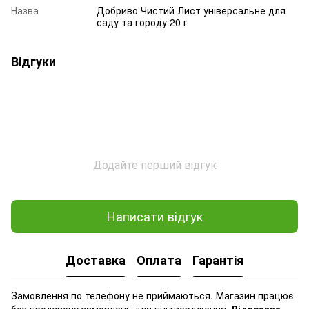
Назва
Добриво Чистий Лист універсальне для
саду та городу 20 г
Відгуки
Додайте перший відгук
Написати відгук
Доставка
Оплата
Гарантія
Замовлення по телефону не приймаються. Магазин працює
без продзвону замовлень для підтвердження.
Відправка