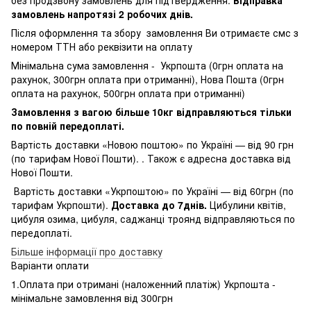
замовлень напротязі 2 робочих днів.
Після оформлення та збору замовлення Ви отримаєте смс з
номером ТТН або реквізити на оплату
Мінімальна сума замовлення - Укрпошта (0грн оплата на
рахунок, 300грн оплата при отриманні), Нова Пошта (0грн
оплата на рахунок, 500грн оплата при отриманні)
Замовлення з вагою більше 10кг відправляються тільки
по повній передоплаті.
Вартість доставки «Новою поштою» по Україні — від 90 грн
(по тарифам Нової Пошти). . Також є адресна доставка від
Нової Пошти.
Вартість доставки «Укрпоштою» по Україні — від 60грн (по
тарифам Укрпошти).
Доставка до 7днів.
Цибулини квітів,
цибуля озима, цибуля, саджанці троянд відправляються по
передоплаті.
Більше інформації про доставку
Варіанти оплати
1.Оплата при отримані (наложенний платіж) Укрпошта -
мінімальне замовлення від 300грн