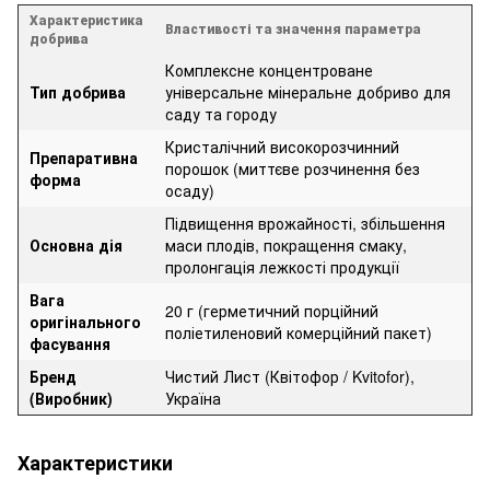
Характеристика
Властивості та значення параметра
добрива
Комплексне концентроване
Тип добрива
універсальне мінеральне добриво для
саду та городу
Кристалічний високорозчинний
Препаративна
порошок (миттєве розчинення без
форма
осаду)
Підвищення врожайності, збільшення
Основна дія
маси плодів, покращення смаку,
пролонгація лежкості продукції
Вага
20 г (герметичний порційний
оригінального
поліетиленовий комерційний пакет)
фасування
Бренд
Чистий Лист (Квітофор / Kvitofor),
(Виробник)
Україна
Характеристики