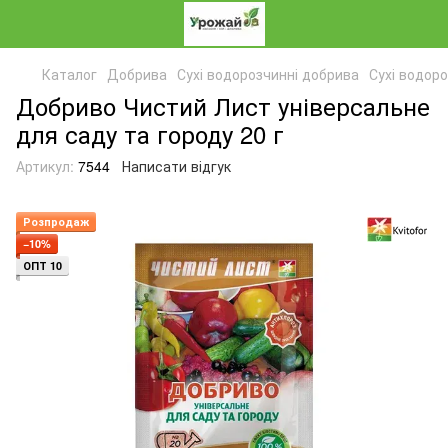
Каталог
Добрива
Сухі водорозчинні добрива
Сухі водоро
Добриво Чистий Лист універсальне
для саду та городу 20 г
Артикул:
7544
Написати відгук
Розпродаж
−10%
ОПТ 10