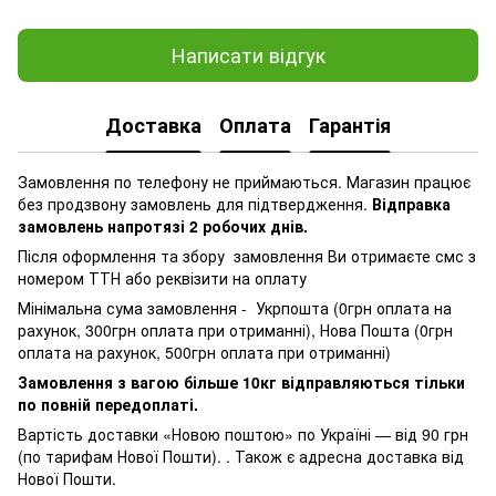
Написати відгук
Доставка
Оплата
Гарантія
Замовлення по телефону не приймаються. Магазин працює
без продзвону замовлень для підтвердження.
Відправка
замовлень напротязі 2 робочих днів.
Після оформлення та збору замовлення Ви отримаєте смс з
номером ТТН або реквізити на оплату
Мінімальна сума замовлення - Укрпошта (0грн оплата на
рахунок, 300грн оплата при отриманні), Нова Пошта (0грн
оплата на рахунок, 500грн оплата при отриманні)
Замовлення з вагою більше 10кг відправляються тільки
по повній передоплаті.
Вартість доставки «Новою поштою» по Україні — від 90 грн
(по тарифам Нової Пошти). . Також є адресна доставка від
Нової Пошти.