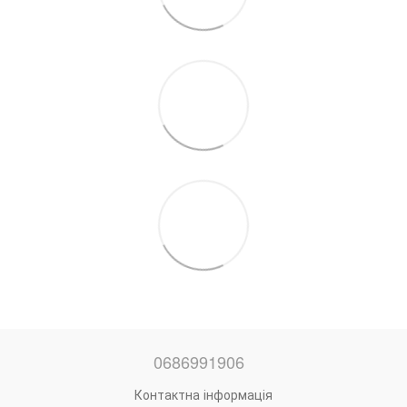
0686991906
Контактна інформація