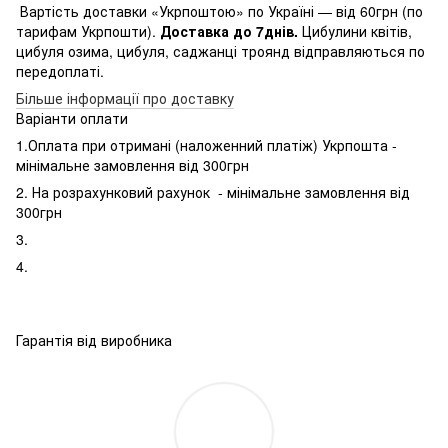
Вартість доставки «Укрпоштою» по Україні — від 60грн (по
тарифам Укрпошти).
Доставка до 7днів.
Цибулини квітів,
цибуля озима, цибуля, саджанці троянд відправляються по
передоплаті.
Більше інформації про доставку
Варіанти оплати
1.Оплата при отримані (наложенний платіж) Укрпошта -
мінімальне замовлення від 300грн
2. На розрахунковий рахунок - мінімальне замовлення від
300грн
3.
4.
Гарантія від виробника