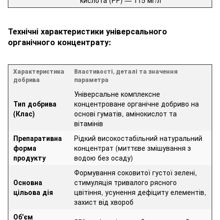
Технічні характеристики універсального
органічного концентрату:
Характеристика
Властивості, деталі та значення
добрива
параметра
Універсальне комплексне
Тип добрива
концентроване органічне добриво на
(Клас)
основі гуматів, амінокислот та
вітамінів
Препаративна
Рідкий високостабільний натуральний
форма
концентрат (миттєве змішування з
продукту
водою без осаду)
Формування соковитої густої зелені,
Основна
стимуляція тривалого рясного
цільова дія
цвітіння, усунення дефіциту елементів,
захист від хвороб
Об'єм