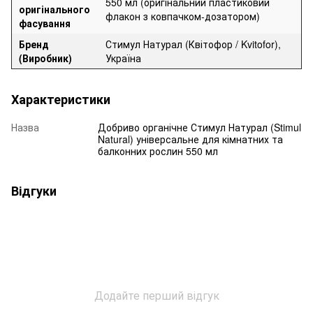
550 мл (оригінальний пластиковий
оригінального
флакон з ковпачком-дозатором)
фасування
Бренд
Стимул Натурал (Квітофор / Kvitofor),
(Виробник)
Україна
Характеристики
Назва
Добриво органічне Стимул Натурал (Stimul
Natural) універсальне для кімнатних та
балконних рослин 550 мл
Відгуки
Додайте перший відгук