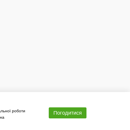
альної роботи
Погодитися
 на