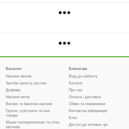
Каталог
Клієнтам
Насіння овочів
Вхід до кабінету
Засоби захисту рослин
Каталог
Добрива
Про нас
Насіння квітів
Оплата і доставка
Вагове та баночне насіння
Обмін та повернення
Грунти, субстрати та інші
Контактна інформація
товари
Блог
Мішки поліпропіленові та сітка
Доступ до оптових цін
овочева