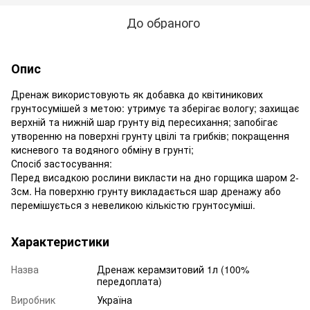
До обраного
Опис
Дренаж використовують як добавка до квітиникових
грунтосумішей з метою: утримує та зберігає вологу; захищає
верхній та нижній шар грунту від пересихання; запобігає
утворенню на поверхні грунту цвілі та грибків; покращення
кисневого та водяного обміну в грунті;
Спосіб застосування:
Перед висадкою рослини викласти на дно горщика шаром 2-
3см. На поверхню грунту викладається шар дренажу або
перемішується з невеликою кількістю грунтосуміші.
Характеристики
Назва
Дренаж керамзитовий 1л (100%
передоплата)
Виробник
Україна