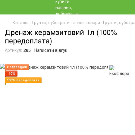
Каталог
Грунти, субстрати та інші товари
Грунти, субстр
Дренаж керамзитовий 1л (100%
передоплата)
Артикул:
265
Написати відгук
Розпродаж
−10%
100% передоплата