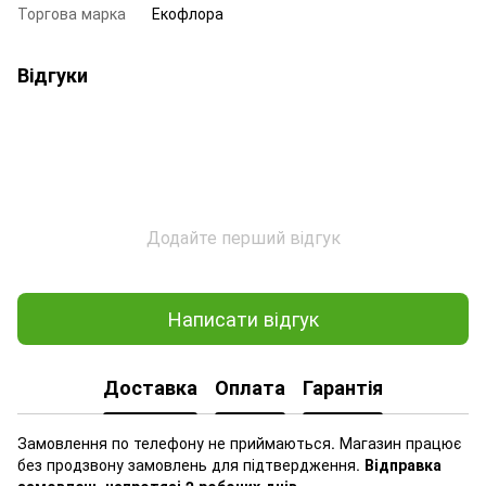
Торгова марка
Екофлора
Відгуки
Додайте перший відгук
Написати відгук
Доставка
Оплата
Гарантія
Замовлення по телефону не приймаються. Магазин працює
без продзвону замовлень для підтвердження.
Відправка
замовлень напротязі 2 робочих днів.