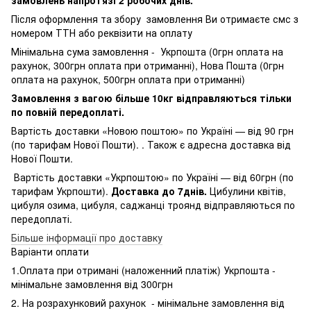
Після оформлення та збору замовлення Ви отримаєте смс з
номером ТТН або реквізити на оплату
Мінімальна сума замовлення - Укрпошта (0грн оплата на
рахунок, 300грн оплата при отриманні), Нова Пошта (0грн
оплата на рахунок, 500грн оплата при отриманні)
Замовлення з вагою більше 10кг відправляються тільки
по повній передоплаті.
Вартість доставки «Новою поштою» по Україні — від 90 грн
(по тарифам Нової Пошти). . Також є адресна доставка від
Нової Пошти.
Вартість доставки «Укрпоштою» по Україні — від 60грн (по
тарифам Укрпошти).
Доставка до 7днів.
Цибулини квітів,
цибуля озима, цибуля, саджанці троянд відправляються по
передоплаті.
Більше інформації про доставку
Варіанти оплати
1.Оплата при отримані (наложенний платіж) Укрпошта -
мінімальне замовлення від 300грн
2. На розрахунковий рахунок - мінімальне замовлення від