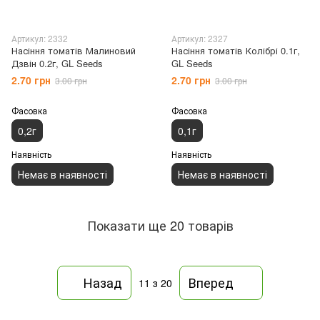
Артикул: 2332
Артикул: 2327
Насіння томатів Малиновий
Насіння томатів Колібрі 0.1г,
Дзвін 0.2г, GL Seeds
GL Seeds
2.70 грн
2.70 грн
3.00 грн
3.00 грн
Фасовка
Фасовка
0,2г
0,1г
Наявність
Наявність
Немає в наявності
Немає в наявності
Показати ще 20 товарів
Назад
Вперед
11
з 20