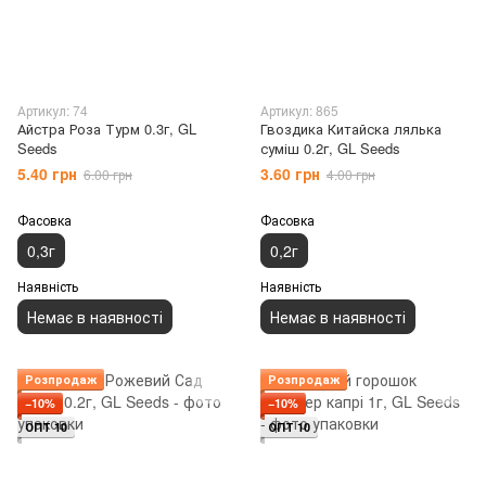
Артикул: 74
Артикул: 865
Айстра Роза Турм 0.3г, GL
Гвоздика Китайска лялька
Seeds
суміш 0.2г, GL Seeds
5.40 грн
3.60 грн
6.00 грн
4.00 грн
Фасовка
Фасовка
0,3г
0,2г
Наявність
Наявність
Немає в наявності
Немає в наявності
Розпродаж
Розпродаж
−10%
−10%
ОПТ 10
ОПТ 10