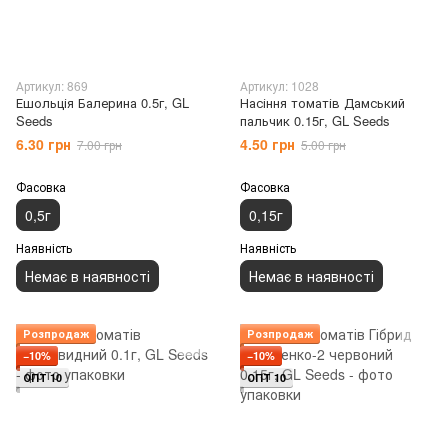
Артикул: 869
Артикул: 1028
Ешольція Балерина 0.5г, GL
Насіння томатів Дамський
Seeds
пальчик 0.15г, GL Seeds
6.30 грн
4.50 грн
7.00 грн
5.00 грн
Фасовка
Фасовка
0,5г
0,15г
Наявність
Наявність
Немає в наявності
Немає в наявності
Розпродаж
Розпродаж
−10%
−10%
ОПТ 10
ОПТ 10