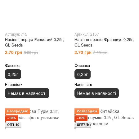
Артикул: 715
Артикул: 2157
Насіння перцю Ринковий 0.25г,
Насіння перцю Франциус 0.25г,
GL Seeds
GL Seeds
2.70 грн
2.70 грн
3.00 грн
3.00 грн
Фасовка
Фасовка
0,25г
0,25г
Наявність
Наявність
Немає в наявності
Немає в наявності
Розпродаж
Розпродаж
−10%
−10%
ОПТ 10
ОПТ 10