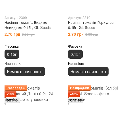
Артикул: 2309
Артикул: 2310
Насіння томатів Видимо-
Насіння томатів Геркулес
Невидимо 0.15г, GL Seeds
0.15г, GL Seeds
2.70 грн
2.70 грн
3.00 грн
3.00 грн
Фасовка
Фасовка
0,15г
0,15г
Наявність
Наявність
Немає в наявності
Немає в наявності
Розпродаж
Розпродаж
−10%
−10%
ОПТ 10
ОПТ 10