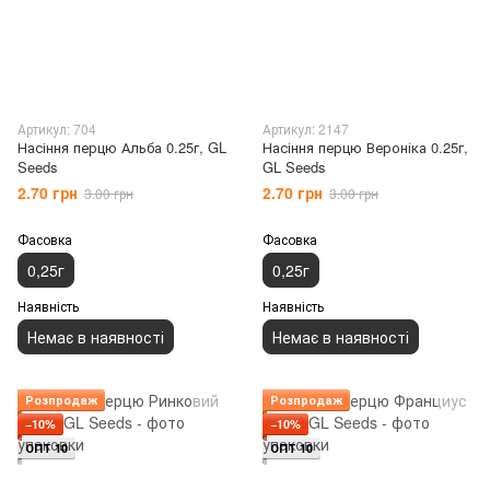
Артикул: 704
Артикул: 2147
Насіння перцю Альба 0.25г, GL
Насіння перцю Вероніка 0.25г,
Seeds
GL Seeds
2.70 грн
2.70 грн
3.00 грн
3.00 грн
Фасовка
Фасовка
0,25г
0,25г
Наявність
Наявність
Немає в наявності
Немає в наявності
Розпродаж
Розпродаж
−10%
−10%
ОПТ 10
ОПТ 10