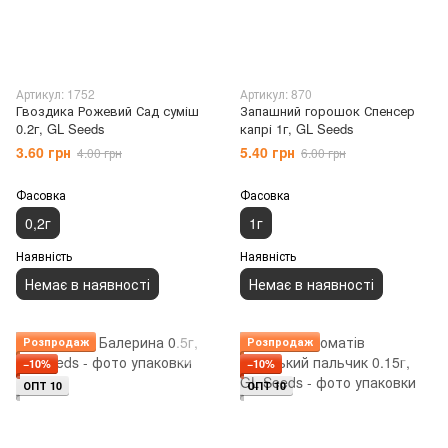
Артикул: 1752
Артикул: 870
Гвоздика Рожевий Сад суміш
Запашний горошок Спенсер
0.2г, GL Seeds
капрі 1г, GL Seeds
3.60 грн
5.40 грн
4.00 грн
6.00 грн
Фасовка
Фасовка
0,2г
1г
Наявність
Наявність
Немає в наявності
Немає в наявності
Розпродаж
Розпродаж
−10%
−10%
ОПТ 10
ОПТ 10