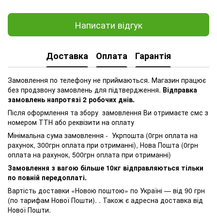
Написати відгук
Доставка
Оплата
Гарантія
Замовлення по телефону не приймаються. Магазин працює
без продзвону замовлень для підтвердження.
Відправка
замовлень напротязі 2 робочих днів.
Після оформлення та збору замовлення Ви отримаєте смс з
номером ТТН або реквізити на оплату
Мінімальна сума замовлення - Укрпошта (0грн оплата на
рахунок, 300грн оплата при отриманні), Нова Пошта (0грн
оплата на рахунок, 500грн оплата при отриманні)
Замовлення з вагою більше 10кг відправляються тільки
по повній передоплаті.
Вартість доставки «Новою поштою» по Україні — від 90 грн
(по тарифам Нової Пошти). . Також є адресна доставка від
Нової Пошти.