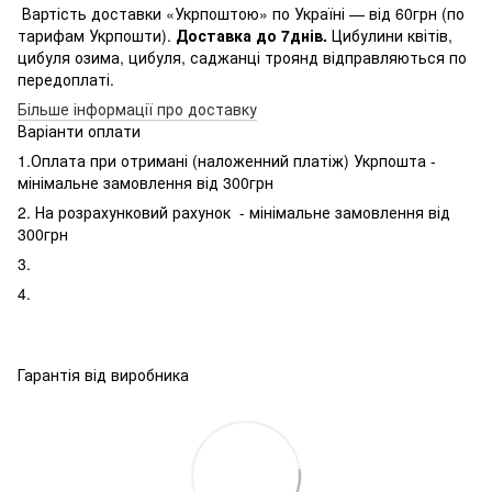
Вартість доставки «Укрпоштою» по Україні — від 60грн (по
тарифам Укрпошти).
Доставка до 7днів.
Цибулини квітів,
цибуля озима, цибуля, саджанці троянд відправляються по
передоплаті.
Більше інформації про доставку
Варіанти оплати
1.Оплата при отримані (наложенний платіж) Укрпошта -
мінімальне замовлення від 300грн
2. На розрахунковий рахунок - мінімальне замовлення від
300грн
3.
4.
Гарантія від виробника