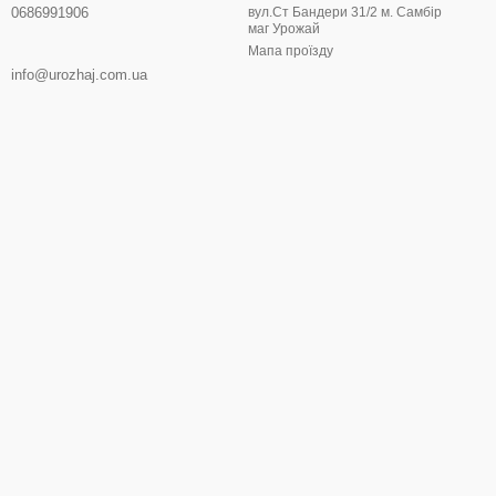
0686991906
вул.Ст Бандери 31/2 м. Самбір
маг Урожай
Мапа проїзду
info@urozhaj.com.ua