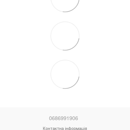
0686991906
Контактна інформація