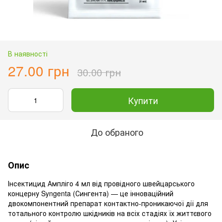
В наявності
27.00 грн
30.00 грн
Купити
До обраного
Опис
Інсектицид Ампліго 4 мл від провідного швейцарського
концерну Syngenta (Сингента) — це інноваційний
двокомпонентний препарат контактно-проникаючої дії для
тотального контролю шкідників на всіх стадіях їх життєвого