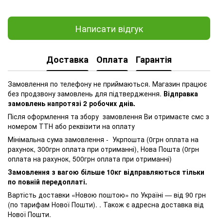
Написати відгук
Доставка
Оплата
Гарантія
Замовлення по телефону не приймаються. Магазин працює
без продзвону замовлень для підтвердження.
Відправка
замовлень напротязі 2 робочих днів.
Після оформлення та збору замовлення Ви отримаєте смс з
номером ТТН або реквізити на оплату
Мінімальна сума замовлення - Укрпошта (0грн оплата на
рахунок, 300грн оплата при отриманні), Нова Пошта (0грн
оплата на рахунок, 500грн оплата при отриманні)
Замовлення з вагою більше 10кг відправляються тільки
по повній передоплаті.
Вартість доставки «Новою поштою» по Україні — від 90 грн
(по тарифам Нової Пошти). . Також є адресна доставка від
Нової Пошти.