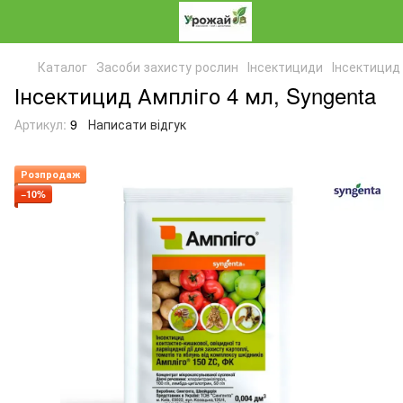
Каталог
Засоби захисту рослин
Інсектициди
Інсектицид 
Інсектицид Ампліго 4 мл, Syngenta
Артикул:
9
Написати відгук
Розпродаж
−10%