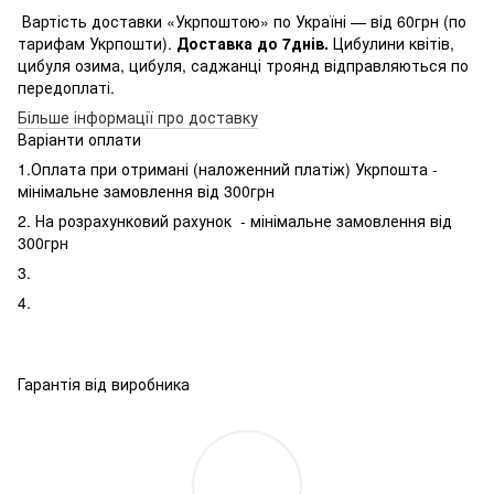
Вартість доставки «Укрпоштою» по Україні — від 60грн (по
тарифам Укрпошти).
Доставка до 7днів.
Цибулини квітів,
цибуля озима, цибуля, саджанці троянд відправляються по
передоплаті.
Більше інформації про доставку
Варіанти оплати
1.Оплата при отримані (наложенний платіж) Укрпошта -
мінімальне замовлення від 300грн
2. На розрахунковий рахунок - мінімальне замовлення від
300грн
3.
4.
Гарантія від виробника