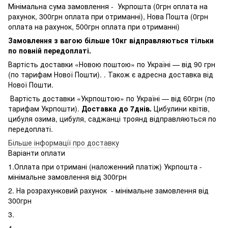
Мінімальна сума замовлення - Укрпошта (0грн оплата на
рахунок, 300грн оплата при отриманні), Нова Пошта (0грн
оплата на рахунок, 500грн оплата при отриманні)
Замовлення з вагою більше 10кг відправляються тільки
по повній передоплаті.
Вартість доставки «Новою поштою» по Україні — від 90 грн
(по тарифам Нової Пошти). . Також є адресна доставка від
Нової Пошти.
Вартість доставки «Укрпоштою» по Україні — від 60грн (по
тарифам Укрпошти).
Доставка до 7днів.
Цибулини квітів,
цибуля озима, цибуля, саджанці троянд відправляються по
передоплаті.
Більше інформації про доставку
Варіанти оплати
1.Оплата при отримані (наложенний платіж) Укрпошта -
мінімальне замовлення від 300грн
2. На розрахунковий рахунок - мінімальне замовлення від
300грн
3.
4.