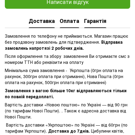
Написати відгук
Доставка
Оплата
Гарантія
Замовлення по телефону не приймаються. Магазин працює
без продзвону замовлень для підтвердження.
Відправка
замовлень напротязі 2 робочих днів.
Після оформлення та збору замовлення Ви отримаєте смс з
номером ТТН або реквізити на оплату
Мінімальна сума замовлення - Укрпошта (0грн оплата на
рахунок, 300грн оплата при отриманні), Нова Пошта (0грн
оплата на рахунок, 500грн оплата при отриманні)
Замовлення з вагою більше 10кг відправляються тільки
по повній передоплаті.
Вартість доставки «Новою поштою» по Україні — від 90 грн
(по тарифам Нової Пошти). . Також є адресна доставка від
Нової Пошти.
Вартість доставки «Укрпоштою» по Україні — від 60грн (по
тарифам Укрпошти).
Доставка до 7днів.
Цибулини квітів,