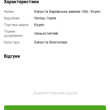
Характеристики
Назва
Капуста Харківська зимова 100г, Коуел
Виробник
Hortus, Італія
Торгова марка
Коуел
Термін
пізньостиглий
дозрівання
Культура
Капуста білоголова
Відгуки
Додайте перший відгук