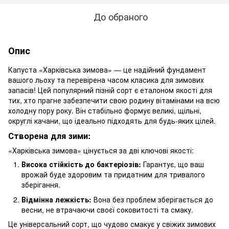
До обраного
Опис
Капуста «Харківська зимова» — це надійний фундамент
вашого льоху та перевірена часом класика для зимових
запасів! Цей популярний пізній сорт є еталоном якості для
тих, хто прагне забезпечити свою родину вітамінами на всю
холодну пору року. Він стабільно формує великі, щільні,
округлі качани, що ідеально підходять для будь-яких цілей.
Створена для зими:
«Харківська зимова» цінується за дві ключові якості:
Висока стійкість до бактеріозів:
Гарантує, що ваш
врожай буде здоровим та придатним для тривалого
зберігання.
Відмінна лежкість:
Вона без проблем зберігається до
весни, не втрачаючи своєї соковитості та смаку.
Це універсальний сорт, що чудово смакує у свіжих зимових