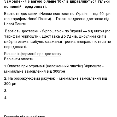
Замовлення з вагою більше 10кг відправляються тільки
по повній передоплаті.
Вартість доставки «Новою поштою» по Україні — від 90 грн
(по тарифам Нової Пошти). . Також є адресна доставка від
Нової Пошти.
Вартість доставки «Укрпоштою» по Україні — від 60грн (по
тарифам Укрпошти).
Доставка до 7днів.
Цибулини квітів,
цибуля озима, цибуля, саджанці троянд відправляються по
передоплаті.
Більше інформації про доставку
Варіанти оплати
1.Оплата при отримані (наложенний платіж) Укрпошта -
мінімальне замовлення від 300грн
2. На розрахунковий рахунок - мінімальне замовлення від
300грн
3.
4.
Гарантія від виробника