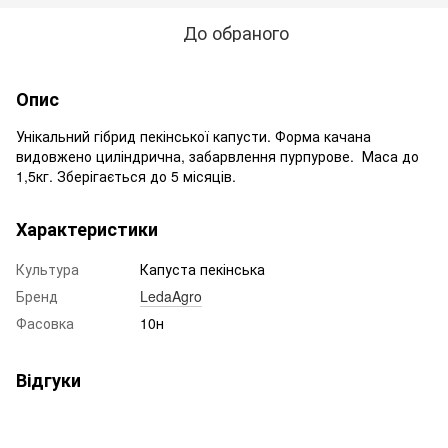
До обраного
Опис
Унікальний гібрид пекінської капусти. Форма качана
видовжено циліндрична, забарвлення пурпурове. Маса до
1,5кг. Зберігається до 5 місяців.
Характеристики
Культура
Капуста пекінська
Бренд
LedaAgro
Фасовка
10н
Відгуки