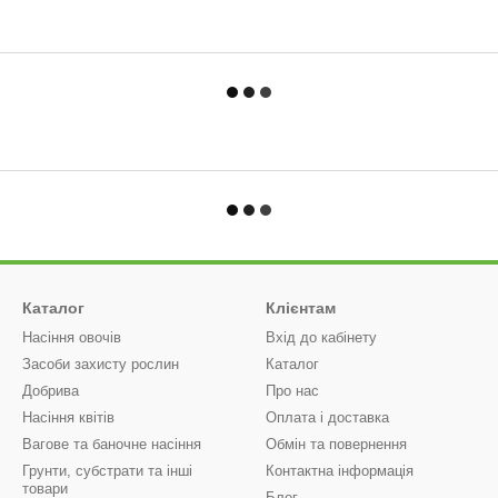
Каталог
Клієнтам
Насіння овочів
Вхід до кабінету
Засоби захисту рослин
Каталог
Добрива
Про нас
Насіння квітів
Оплата і доставка
Вагове та баночне насіння
Обмін та повернення
Грунти, субстрати та інші
Контактна інформація
товари
Блог