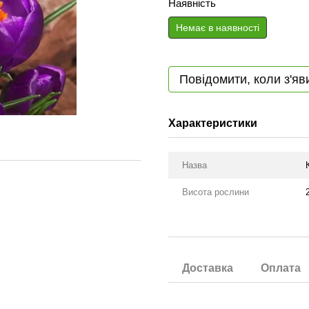
Наявність
Немає в наявності
Повідомити, коли з'яв
Характеристики
Назва
Висота рослини
Доставка
Оплата