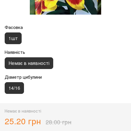
Фасовка
1шт
Наявність
Немає в наявності
Діаметр цибулини
14/16
Немає в наявності
25.20 грн
28.00 грн