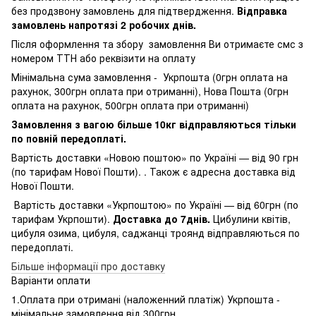
без продзвону замовлень для підтвердження.
Відправка
замовлень напротязі 2 робочих днів.
Після оформлення та збору замовлення Ви отримаєте смс з
номером ТТН або реквізити на оплату
Мінімальна сума замовлення - Укрпошта (0грн оплата на
рахунок, 300грн оплата при отриманні), Нова Пошта (0грн
оплата на рахунок, 500грн оплата при отриманні)
Замовлення з вагою більше 10кг відправляються тільки
по повній передоплаті.
Вартість доставки «Новою поштою» по Україні — від 90 грн
(по тарифам Нової Пошти). . Також є адресна доставка від
Нової Пошти.
Вартість доставки «Укрпоштою» по Україні — від 60грн (по
тарифам Укрпошти).
Доставка до 7днів.
Цибулини квітів,
цибуля озима, цибуля, саджанці троянд відправляються по
передоплаті.
Більше інформації про доставку
Варіанти оплати
1.Оплата при отримані (наложенний платіж) Укрпошта -
мінімальне замовлення від 300грн