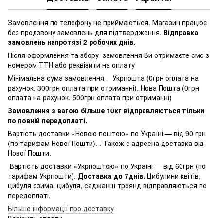
Замовлення по телефону не приймаються. Магазин працює
без продзвону замовлень для підтвердження.
Відправка
замовлень напротязі 2 робочих днів.
Після оформлення та збору замовлення Ви отримаєте смс з
номером ТТН або реквізити на оплату
Мінімальна сума замовлення - Укрпошта (0грн оплата на
рахунок, 300грн оплата при отриманні), Нова Пошта (0грн
оплата на рахунок, 500грн оплата при отриманні)
Замовлення з вагою більше 10кг відправляються тільки
по повній передоплаті.
Вартість доставки «Новою поштою» по Україні — від 90 грн
(по тарифам Нової Пошти). . Також є адресна доставка від
Нової Пошти.
Вартість доставки «Укрпоштою» по Україні — від 60грн (по
тарифам Укрпошти).
Доставка до 7днів.
Цибулини квітів,
цибуля озима, цибуля, саджанці троянд відправляються по
передоплаті.
Більше інформації про доставку
Варіанти оплати