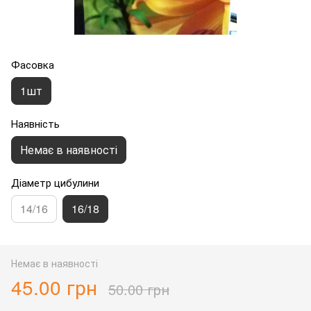
Фасовка
1шт
Наявність
Немає в наявності
Діаметр цибулини
14/16
16/18
Немає в наявності
45.00 грн
50.00 грн