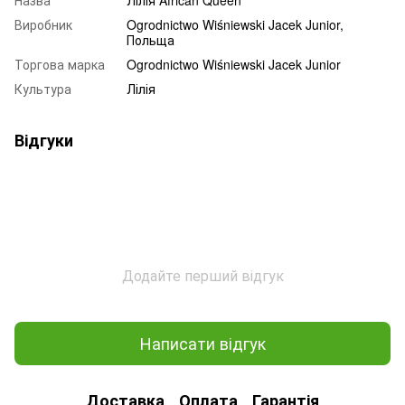
Виробник
Ogrodnictwo Wiśniewski Jacek Junior,
Польща
Торгова марка
Ogrodnictwo Wiśniewski Jacek Junior
Культура
Лілія
Відгуки
Додайте перший відгук
Написати відгук
Доставка
Оплата
Гарантія