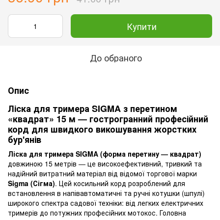
Купити
До обраного
Опис
Ліска для тримера SIGMA з перетином
«квадрат» 15 м — гострогранний професійний
корд для швидкого викошування жорстких
бур'янів
Ліска для тримера SIGMA (форма перетину — квадрат)
довжиною 15 метрів — це високоефективний, тривкий та
надійний витратний матеріал від відомої торгової марки
Sigma (Сігма)
. Цей косильний корд розроблений для
встановлення в напівавтоматичні та ручні котушки (шпулі)
широкого спектра садової техніки: від легких електричних
тримерів до потужних професійних мотокос. Головна