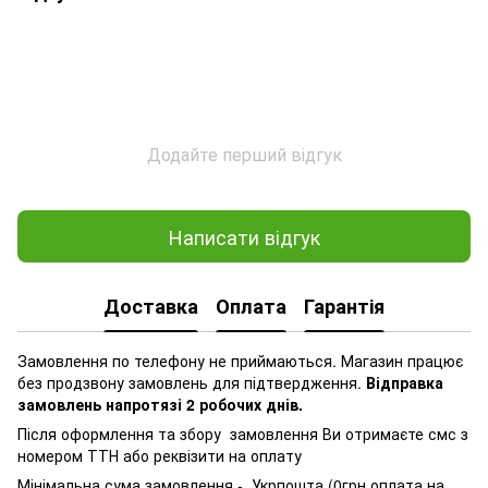
Додайте перший відгук
Написати відгук
Доставка
Оплата
Гарантія
Замовлення по телефону не приймаються. Магазин працює
без продзвону замовлень для підтвердження.
Відправка
замовлень напротязі 2 робочих днів.
Після оформлення та збору замовлення Ви отримаєте смс з
номером ТТН або реквізити на оплату
Мінімальна сума замовлення - Укрпошта (0грн оплата на