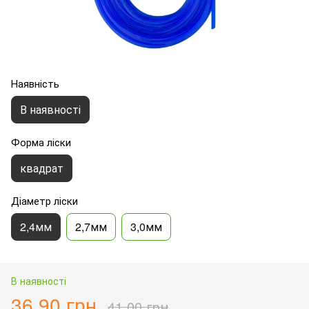
Наявність
В наявності
Форма ліски
квадрат
Діаметр ліски
2,4мм
2,7мм
3,0мм
В наявності
36.90 грн
41.00 грн