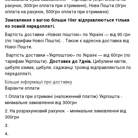
рахунок, 300грн оплата при отриманні), Нова Пошта (0грн
оплата на рахунок, 500грн оплата при отриманні)
Замовлення з вагою більше 10кг відправляються тільки
по повній передоплаті.
Вартість доставки «Новою поштою» по Україні — від 90 грн
(по тарифам Нової Пошти). . Також є адресна доставка від
Нової Пошти.
Вартість доставки «Укрпоштою» по Україні — від 60грн (по
тарифам Укрпошти).
Доставка до 7днів.
Цибулини квітів,
цибуля озима, цибуля, саджанці троянд відправляються по
передоплаті.
Більше інформації про доставку
Варіанти оплати
1.Оплата при отримані (наложенний платіж) Укрпошта -
мінімальне замовлення від 300грн
2. На розрахунковий рахунок - мінімальне замовлення від
300грн
3.
4.