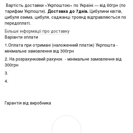
Вартість доставки «Укрпоштою» по Україні — від 60грн (по
тарифам Укрпошти).
Доставка до 7днів.
Цибулини квітів,
цибуля озима, цибуля, саджанці троянд відправляються по
передоплаті.
Більше інформації про доставку
Варіанти оплати
1.Оплата при отримані (наложенний платіж) Укрпошта -
мінімальне замовлення від 300грн
2. На розрахунковий рахунок - мінімальне замовлення від
300грн
3.
4.
Гарантія від виробника