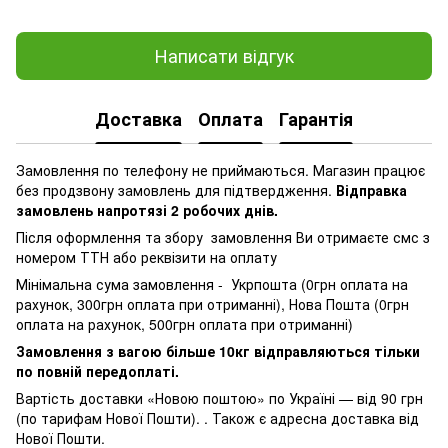
Написати відгук
Доставка
Оплата
Гарантія
Замовлення по телефону не приймаються. Магазин працює
без продзвону замовлень для підтвердження.
Відправка
замовлень напротязі 2 робочих днів.
Після оформлення та збору замовлення Ви отримаєте смс з
номером ТТН або реквізити на оплату
Мінімальна сума замовлення - Укрпошта (0грн оплата на
рахунок, 300грн оплата при отриманні), Нова Пошта (0грн
оплата на рахунок, 500грн оплата при отриманні)
Замовлення з вагою більше 10кг відправляються тільки
по повній передоплаті.
Вартість доставки «Новою поштою» по Україні — від 90 грн
(по тарифам Нової Пошти). . Також є адресна доставка від
Нової Пошти.