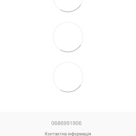
0686991906
Контактна інформація