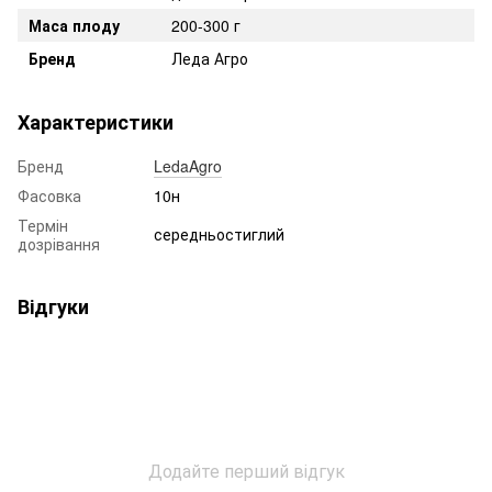
Маса плоду
200-300 г
Бренд
Леда Агро
Характеристики
Бренд
LedaAgro
Фасовка
10н
Термін
середньостиглий
дозрівання
Відгуки
Додайте перший відгук