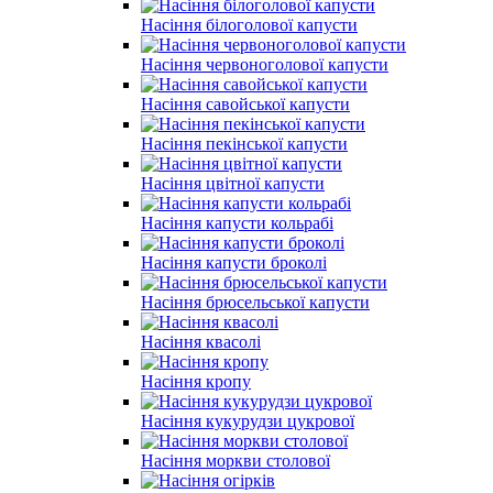
Насіння білоголової капусти
Насіння червоноголової капусти
Насіння савойської капусти
Насіння пекінської капусти
Насіння цвітної капусти
Насіння капусти кольрабі
Насіння капусти броколі
Насіння брюсельської капусти
Насіння квасолі
Насіння кропу
Насіння кукурудзи цукрової
Насіння моркви столової