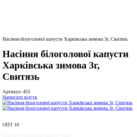
Насіння білоголової капусти Харківська зимова 3г, Свитязь
Насіння білоголової капусти
Харківська зимова 3г,
Свитязь
Артикул:
455
Написати відгук
Розпродаж
−10%
ОПТ 10
Для опту замовляти кратно 10шт