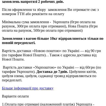
замовлень напротязі 2 робочих днів.
Після оформлення та збору замовлення Ви отримаєте смс з
номером ТТН або реквізити на оплату
Мінімальна сума замовлення - Укрпошта (0грн оплата на
рахунок, 300грн оплата при отриманні), Нова Пошта (0грн
оплата на рахунок, 500грн оплата при отриманні)
Замовлення з вагою більше 10кг відправляються тільки по
повній передоплаті.
Вартість доставки «Новою поштою» по Україні — від 90 грн
(по тарифам Нової Пошти). . Також є адресна доставка від
Нової Пошти.
Вартість доставки «Укрпоштою» по Україні — від 60грн (по
тарифам Укрпошти).
Доставка до 7днів.
Цибулини квітів,
цибуля озима, цибуля, саджанці троянд відправляються по
передоплаті.
Більше інформації про доставку
Варіанти оплати
1.Оплата при отримані (наложенний платіж) Укрпошта -