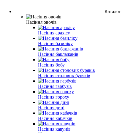
Каталог
Насіння овочів
Насіння арахісу
Насіння базиліку
Насіння баклажанів
Насіння бобу
Насіння столових буряків
Насіння гарбузів
Насіння гороху
Насіння дині
Насіння кабачків
Насіння кавунів