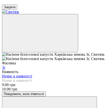
Закрити
Фасовка
3г
Наявність
Немає в наявності
Немає в наявності
9.00 грн
10.00 грн
Повідомити, коли з'явиться