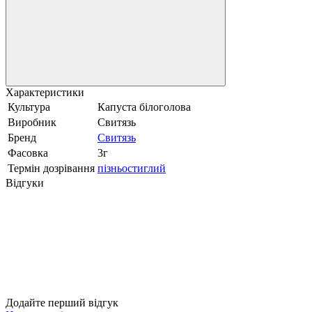
Характеристики
Культура
Капуста білоголова
Виробник
Свитязь
Бренд
Свитязь
Фасовка
3г
Термін дозрівання
пізньостиглий
Відгуки
Додайте перший відгук