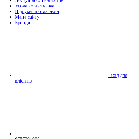
Доступ до оптових цін
Угода користувача
Відгуки про магазин
Мапа сайту
Бренди
Вхід для
клієнтів