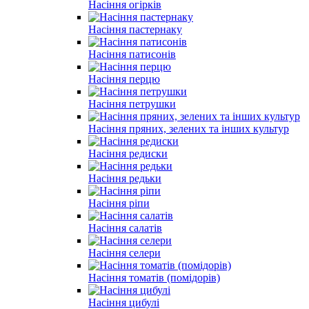
Насіння огірків
Насіння пастернаку
Насіння патисонів
Насіння перцю
Насіння петрушки
Насіння пряних, зелених та інших культур
Насіння редиски
Насіння редьки
Насіння ріпи
Насіння салатів
Насіння селери
Насіння томатів (помідорів)
Насіння цибулі