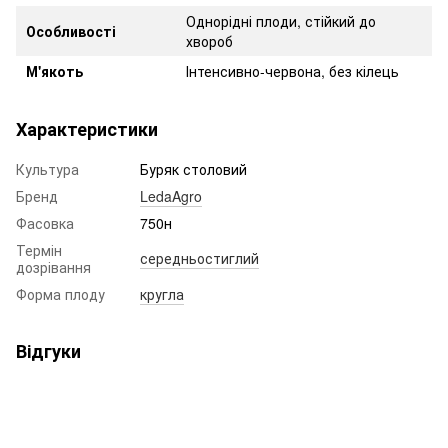
Однорідні плоди, стійкий до
Особливості
хвороб
М'якоть
Інтенсивно-червона, без кілець
Характеристики
Культура
Буряк столовий
Бренд
LedaAgro
Фасовка
750н
Термін
середньостиглий
дозрівання
Форма плоду
кругла
Відгуки