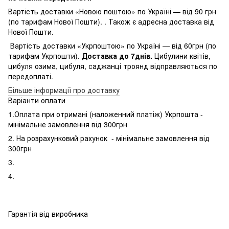
Вартість доставки «Новою поштою» по Україні — від 90 грн
(по тарифам Нової Пошти). . Також є адресна доставка від
Нової Пошти.
Вартість доставки «Укрпоштою» по Україні — від 60грн (по
тарифам Укрпошти).
Доставка до 7днів.
Цибулини квітів,
цибуля озима, цибуля, саджанці троянд відправляються по
передоплаті.
Більше інформації про доставку
Варіанти оплати
1.Оплата при отримані (наложенний платіж) Укрпошта -
мінімальне замовлення від 300грн
2. На розрахунковий рахунок - мінімальне замовлення від
300грн
3.
4.
Гарантія від виробника