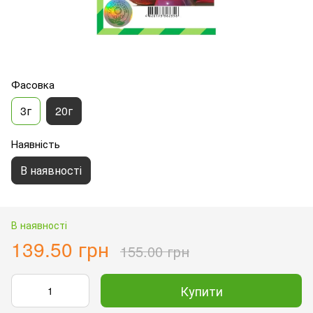
Фасовка
3г
20г
Наявність
В наявності
В наявності
139.50 грн
155.00 грн
Купити