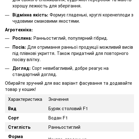
хорошу лежкість для зберігання.
Відмінна якість:
Формує гладенькі, круглі коренеплоди з
чудовими смаковими якостями.
Агротехніка:
Рослина:
Ранньостиглий, популярний гібрид.
Посів:
Для отримання ранньої продукції можливий висів
під плівкові укриття. Також придатний для повторного
посіву влітку.
Догляд:
Сорт невибагливий, добре реагує на
стандартний догляд.
Обирайте зручний для вас варіант фасування та додавайте
товар у кошик!
Характеристика
Значення
Вид
Буряк столовий F1
Сорт
Водан F1
Стиглість
Ранньостиглий
Форма