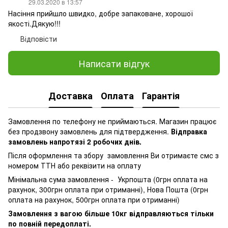
29.03.2020 в 13:57
Насіння прийшло швидко, добре запаковане, хорошої
якості.Дякую!!!
Відповісти
Написати відгук
Доставка
Оплата
Гарантія
Замовлення по телефону не приймаються. Магазин працює
без продзвону замовлень для підтвердження.
Відправка
замовлень напротязі 2 робочих днів.
Після оформлення та збору замовлення Ви отримаєте смс з
номером ТТН або реквізити на оплату
Мінімальна сума замовлення - Укрпошта (0грн оплата на
рахунок, 300грн оплата при отриманні), Нова Пошта (0грн
оплата на рахунок, 500грн оплата при отриманні)
Замовлення з вагою більше 10кг відправляються тільки
по повній передоплаті.