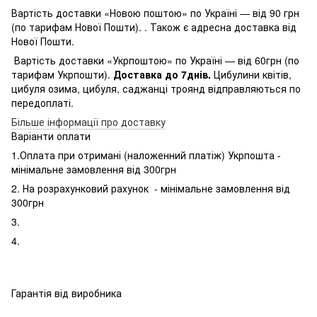
Вартість доставки «Новою поштою» по Україні — від 90 грн
(по тарифам Нової Пошти). . Також є адресна доставка від
Нової Пошти.
Вартість доставки «Укрпоштою» по Україні — від 60грн (по
тарифам Укрпошти).
Доставка до 7днів.
Цибулини квітів,
цибуля озима, цибуля, саджанці троянд відправляються по
передоплаті.
Більше інформації про доставку
Варіанти оплати
1.Оплата при отримані (наложенний платіж) Укрпошта -
мінімальне замовлення від 300грн
2. На розрахунковий рахунок - мінімальне замовлення від
300грн
3.
4.
Гарантія від виробника