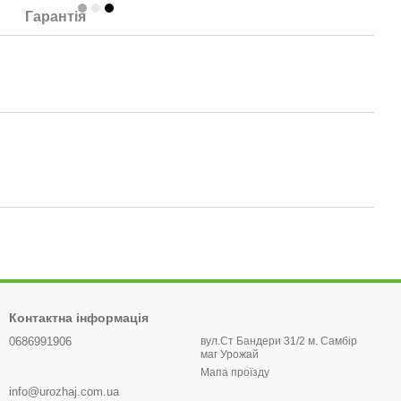
Гарантія
Контактна інформація
0686991906
вул.Ст Бандери 31/2 м. Самбір
маг Урожай
Мапа проїзду
info@urozhaj.com.ua