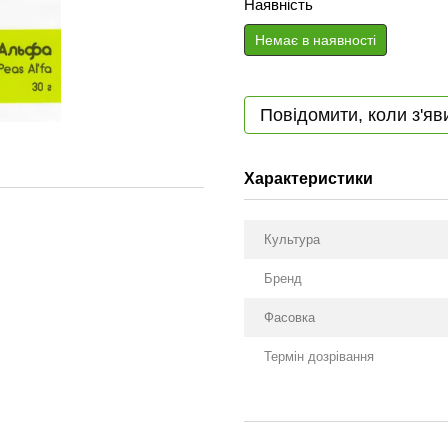
Наявність
Немає в наявності
Повідомити, коли з'яв
Характеристики
Культура
Бренд
Фасовка
Термін дозрівання