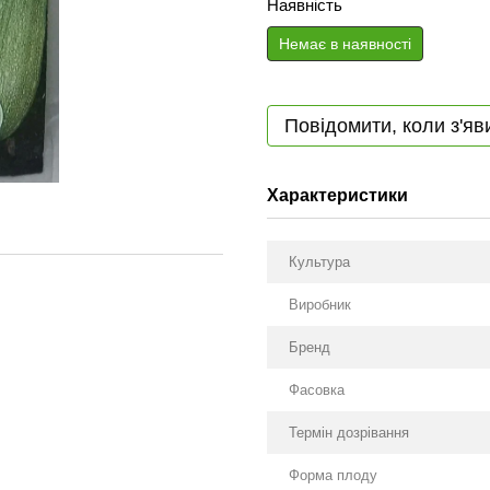
Наявність
Немає в наявності
Повідомити, коли з'яв
Характеристики
Культура
Виробник
Бренд
Фасовка
Термін дозрівання
Форма плоду