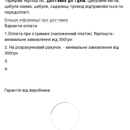
тарифам Укрпошти).
Доставка до 7днів.
Цибулини квітів,
цибуля озима, цибуля, саджанці троянд відправляються по
передоплаті.
Більше інформації про доставку
Варіанти оплати
1.Оплата при отримані (наложенний платіж) Укрпошта -
мінімальне замовлення від 300грн
2. На розрахунковий рахунок - мінімальне замовлення від
300грн
3.
4.
Гарантія від виробника