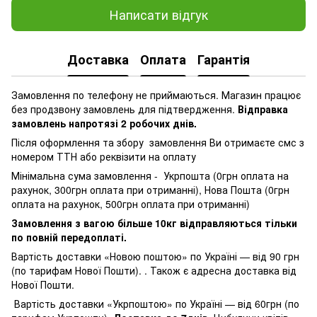
Написати відгук
Доставка
Оплата
Гарантія
Замовлення по телефону не приймаються. Магазин працює
без продзвону замовлень для підтвердження.
Відправка
замовлень напротязі 2 робочих днів.
Після оформлення та збору замовлення Ви отримаєте смс з
номером ТТН або реквізити на оплату
Мінімальна сума замовлення - Укрпошта (0грн оплата на
рахунок, 300грн оплата при отриманні), Нова Пошта (0грн
оплата на рахунок, 500грн оплата при отриманні)
Замовлення з вагою більше 10кг відправляються тільки
по повній передоплаті.
Вартість доставки «Новою поштою» по Україні — від 90 грн
(по тарифам Нової Пошти). . Також є адресна доставка від
Нової Пошти.
Вартість доставки «Укрпоштою» по Україні — від 60грн (по