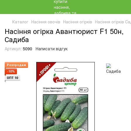
Каталог
Насіння овочів
Насіння огірків
Насіння огірків С
Насіння огірка Авантюрист F1 50н,
Садиба
Артикул:
5090
Написати відгук
Розпродаж
−10%
ОПТ 10