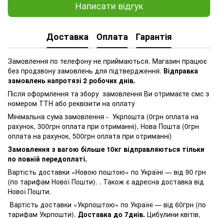
Написати відгук
Доставка
Оплата
Гарантія
Замовлення по телефону не приймаються. Магазин працює
без продзвону замовлень для підтвердження.
Відправка
замовлень напротязі 2 робочих днів.
Після оформлення та збору замовлення Ви отримаєте смс з
номером ТТН або реквізити на оплату
Мінімальна сума замовлення - Укрпошта (0грн оплата на
рахунок, 300грн оплата при отриманні), Нова Пошта (0грн
оплата на рахунок, 500грн оплата при отриманні)
Замовлення з вагою більше 10кг відправляються тільки
по повній передоплаті.
Вартість доставки «Новою поштою» по Україні — від 90 грн
(по тарифам Нової Пошти). . Також є адресна доставка від
Нової Пошти.
Вартість доставки «Укрпоштою» по Україні — від 60грн (по
тарифам Укрпошти).
Доставка до 7днів.
Цибулини квітів,