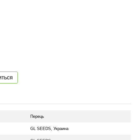
иться
Перець
GL SEEDS, Украина