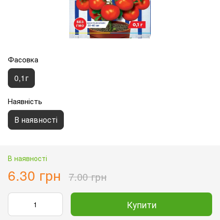
Фасовка
0,1г
Наявність
В наявності
В наявності
6.30 грн
7.00 грн
Купити