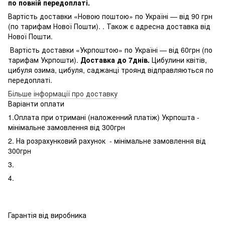
по повній передоплаті.
Вартість доставки «Новою поштою» по Україні — від 90 грн
(по тарифам Нової Пошти). . Також є адресна доставка від
Нової Пошти.
Вартість доставки «Укрпоштою» по Україні — від 60грн (по
тарифам Укрпошти).
Доставка до 7днів.
Цибулини квітів,
цибуля озима, цибуля, саджанці троянд відправляються по
передоплаті.
Більше інформації про доставку
Варіанти оплати
1.Оплата при отримані (наложенний платіж) Укрпошта -
мінімальне замовлення від 300грн
2. На розрахунковий рахунок - мінімальне замовлення від
300грн
3.
4.
Гарантія від виробника