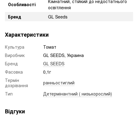
Кімнатний, стійкий до недостатнього
Особливості
освітлення
Бренд
GL Seeds
Характеристики
Культура
Томат
Виробник
GL SEEDS, Украина
Бренд
GL SEEDS
Фасовка
0,1г
Термін
ранньостиглий
дозрівання
Тип
Детермінантний ( низькорослий)
Відгуки