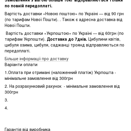
по повній передоплаті.
Вартість доставки «Новою поштою» по Україні — від 90 грн
(по тарифам Нової Пошти). . Також є адресна доставка від
Нової Пошти.
Вартість доставки «Укрпоштою» по Україні — від 60грн (по
тарифам Укрпошти).
Доставка до 7днів.
Цибулини квітів,
цибуля озима, цибуля, саджанці троянд відправляються по
передоплаті.
Більше інформації про доставку
Варіанти оплати
1.Оплата при отримані (наложенний платіж) Укрпошта -
мінімальне замовлення від 300грн
2. На розрахунковий рахунок - мінімальне замовлення від
300грн
3.
4.
Гарантія від виробника