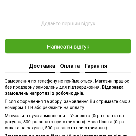
Додайте перший відгук
Написати відгук
Доставка
Оплата
Гарантія
Замовлення по телефону не приймаються. Магазин працює
без продзвону замовлень для підтвердження.
Відправка
замовлень напротязі 2 робочих днів.
Після оформлення та збору замовлення Ви отримаєте смс з
номером ТТН або реквізити на оплату
Мінімальна сума замовлення - Укрпошта (0грн оплата на
рахунок, 300грн оплата при отриманні), Нова Пошта (0грн
оплата на рахунок, 500грн оплата при отриманні)
Замовлення з вагою більше 10кг відправляються тільки