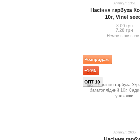
Артикул: 1351
Насіння гарбуза К
10г, Vinel see
8.00 грн
7.20 грн
Немає в наявност
Розпродаж
−10%
ОПТ 10
Артикул: 2635
Насіння гарбу