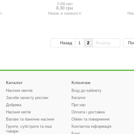
7.00 грн
6.30 грн
і
Немає в наявності
Нем
Назад
1
2
Вперед
По
Каталог
Клієнтам
Насіння овочів
Вхід до кабінету
Засоби захисту рослин
Каталог
Добрива
Про нас
Насіння квітів
Оплата і доставка
Вагове та баночне насіння
Обмін та повернення
Грунти, субстрати та інші
Контактна інформація
товари
Блог