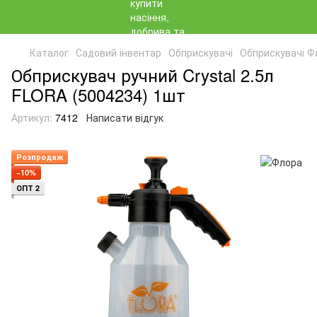
Каталог
Садовий інвентар
Обприскувачі
Обприскувачі Ф
Обприскувач ручний Crystal 2.5л
FLORA (5004234) 1шт
Артикул:
7412
Написати відгук
Розпродаж
−10%
ОПТ 2