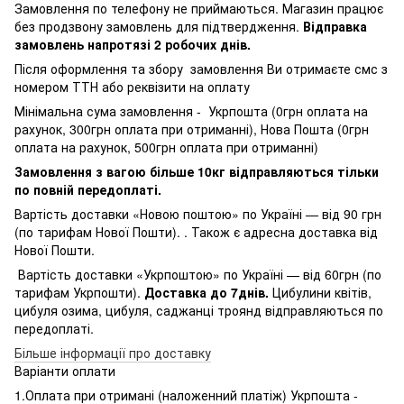
Замовлення по телефону не приймаються. Магазин працює
без продзвону замовлень для підтвердження.
Відправка
замовлень напротязі 2 робочих днів.
Після оформлення та збору замовлення Ви отримаєте смс з
номером ТТН або реквізити на оплату
Мінімальна сума замовлення - Укрпошта (0грн оплата на
рахунок, 300грн оплата при отриманні), Нова Пошта (0грн
оплата на рахунок, 500грн оплата при отриманні)
Замовлення з вагою більше 10кг відправляються тільки
по повній передоплаті.
Вартість доставки «Новою поштою» по Україні — від 90 грн
(по тарифам Нової Пошти). . Також є адресна доставка від
Нової Пошти.
Вартість доставки «Укрпоштою» по Україні — від 60грн (по
тарифам Укрпошти).
Доставка до 7днів.
Цибулини квітів,
цибуля озима, цибуля, саджанці троянд відправляються по
передоплаті.
Більше інформації про доставку
Варіанти оплати
1.Оплата при отримані (наложенний платіж) Укрпошта -