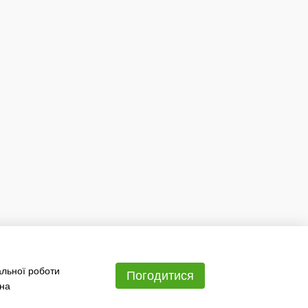
альної роботи
Погодитися
 на