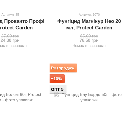
Артикул: 35
Артикул: 1070
ид Прованто Профі
Фунгіцид Магнікур Нео 20
Protect Garden
мл, Protect Garden
27.00 грн
85.00 грн
24.30 грн
76.50 грн
ає в наявності
Немає в наявності
Розпродаж
−10%
ОПТ 5