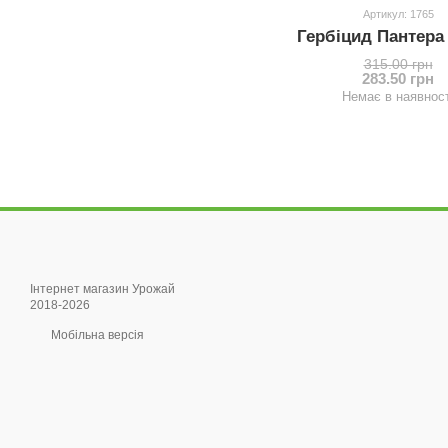
Артикул: 1765
Гербіцид Пантера
315.00 грн
283.50 грн
Немає в наявност
Інтернет магазин Урожай
2018-2026
Мобільна версія