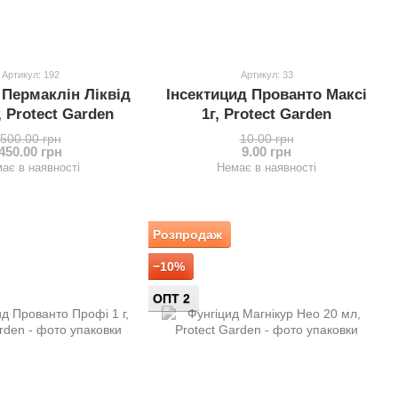
Артикул: 192
Артикул: 33
 Пермаклін Ліквід
Інсектицид Прованто Максі
 Protect Garden
1г, Protect Garden
500.00 грн
10.00 грн
450.00 грн
9.00 грн
ає в наявності
Немає в наявності
Розпродаж
−10%
ОПТ 2