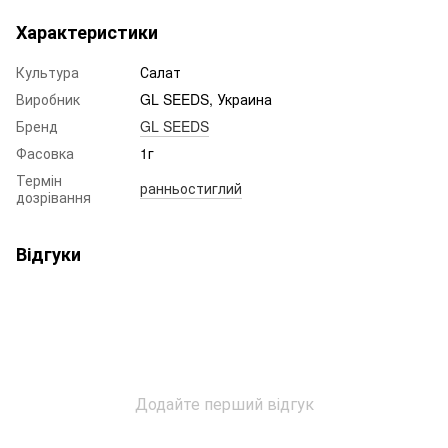
Характеристики
Культура
Салат
Виробник
GL SEEDS, Украина
Бренд
GL SEEDS
Фасовка
1г
Термін
ранньостиглий
дозрівання
Відгуки
Додайте перший відгук