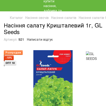
Каталог
Насіння овочів
Насіння салатів
Насіння салатів
Насіння салату Кришталевий 1г, GL
Seeds
Артикул:
921
Написати відгук
Розпродаж
−10%
ОПТ 10