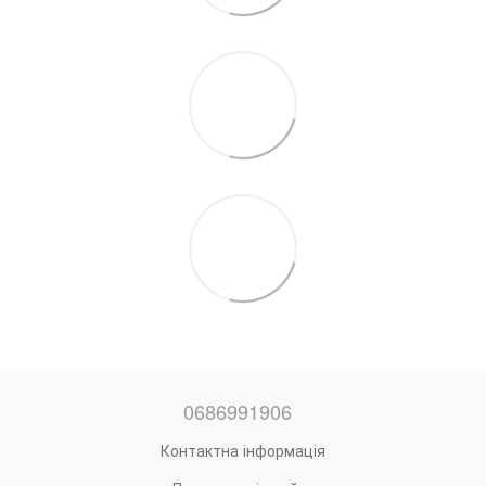
0686991906
Контактна інформація