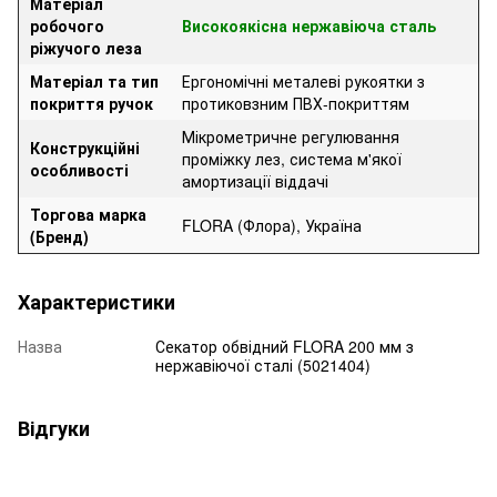
Матеріал
робочого
Високоякісна нержавіюча сталь
ріжучого леза
Матеріал та тип
Ергономічні металеві рукоятки з
покриття ручок
протиковзним ПВХ-покриттям
Мікрометричне регулювання
Конструкційні
проміжку лез, система м'якої
особливості
амортизації віддачі
Торгова марка
FLORA (Флора), Україна
(Бренд)
Характеристики
Назва
Секатор обвідний FLORA 200 мм з
нержавіючої сталі (5021404)
Відгуки