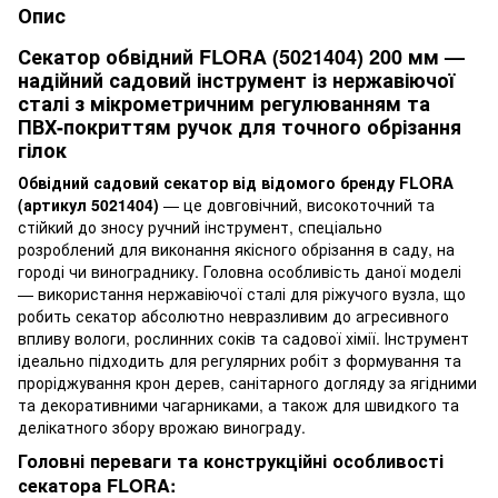
Опис
Секатор обвідний FLORA (5021404) 200 мм —
надійний садовий інструмент із нержавіючої
сталі з мікрометричним регулюванням та
ПВХ-покриттям ручок для точного обрізання
гілок
Обвідний садовий секатор від відомого бренду FLORA
(артикул 5021404)
— це довговічний, високоточний та
стійкий до зносу ручний інструмент, спеціально
розроблений для виконання якісного обрізання в саду, на
городі чи винограднику. Головна особливість даної моделі
— використання нержавіючої сталі для ріжучого вузла, що
робить секатор абсолютно невразливим до агресивного
впливу вологи, рослинних соків та садової хімії. Інструмент
ідеально підходить для регулярних робіт з формування та
проріджування крон дерев, санітарного догляду за ягідними
та декоративними чагарниками, а також для швидкого та
делікатного збору врожаю винограду.
Головні переваги та конструкційні особливості
секатора FLORA: