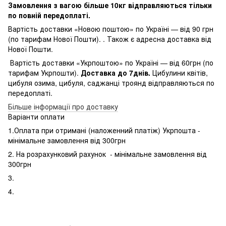
Замовлення з вагою більше 10кг відправляються тільки
по повній передоплаті.
Вартість доставки «Новою поштою» по Україні — від 90 грн
(по тарифам Нової Пошти). . Також є адресна доставка від
Нової Пошти.
Вартість доставки «Укрпоштою» по Україні — від 60грн (по
тарифам Укрпошти).
Доставка до 7днів.
Цибулини квітів,
цибуля озима, цибуля, саджанці троянд відправляються по
передоплаті.
Більше інформації про доставку
Варіанти оплати
1.Оплата при отримані (наложенний платіж) Укрпошта -
мінімальне замовлення від 300грн
2. На розрахунковий рахунок - мінімальне замовлення від
300грн
3.
4.