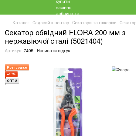
Каталог
Садовий інвентар
Секатори та гілкорізи
Секатор
Секатор обвідний FLORA 200 мм з
нержавіючої сталі (5021404)
Артикул:
7405
Написати відгук
Розпродаж
−10%
ОПТ 2