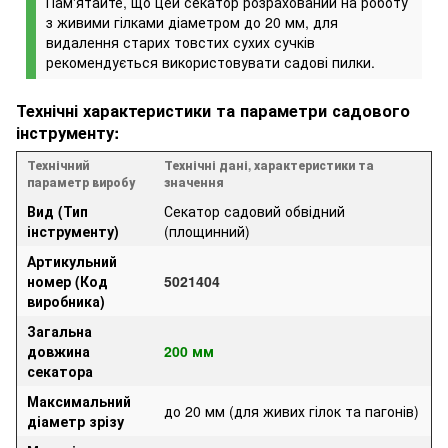
Пам'ятайте, що цей секатор розрахований на роботу
з живими гілками діаметром до 20 мм, для
видалення старих товстих сухих сучків
рекомендується використовувати садові пилки.
Технічні характеристики та параметри садового
інструменту:
Технічний
Технічні дані, характеристики та
параметр виробу
значення
Вид (Тип
Секатор садовий обвідний
інструменту)
(площинний)
Артикульний
номер (Код
5021404
виробника)
Загальна
довжина
200 мм
секатора
Максимальний
до 20 мм (для живих гілок та пагонів)
діаметр зрізу