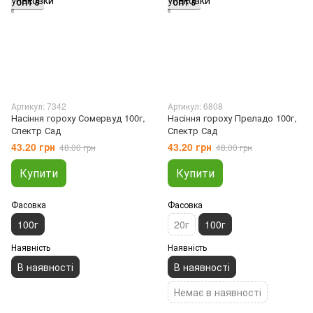
ОПТ 5
ОПТ 5
Артикул: 7342
Артикул: 6808
Насіння гороху Сомервуд 100г,
Насіння гороху Преладо 100г,
Спектр Сад
Спектр Сад
43.20 грн
43.20 грн
48.00 грн
48.00 грн
Купити
Купити
Фасовка
Фасовка
100г
20г
100г
Наявність
Наявність
В наявності
В наявності
Немає в наявності