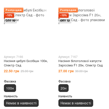
Розпродаж
Розпродаж
−10%
−10%
ОПТ 10
ОПТ 10
Артикул: 7166
Артикул: 7167
Насіння цибулі Ексібішн 100н,
Насіння білоголової капусти
Спектр Сад
Заріссіма F1 20н, Спектр Сад
22.50 грн
27.00 грн
25.00 грн
30.00 грн
Фасовка
Фасовка
100н
20н
Наявність
Наявність
Немає в наявності
Немає в наявності