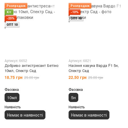
Розпродаж
Розпродаж
Хіт
−10%
−25%
ОПТ 10
ОПТ 10
Артикул: 6652
Артикул: 6821
Добриво антистресант Бетіно
Насіння кавуна Варда F1 5н,
10мл, Спектр Сад
Спектр Сад
18.75 грн
22.50 грн
25.00 грн
25.00 грн
Фасовка
Фасовка
10мл
5н
Наявність
Наявність
Немає в наявності
Немає в наявності