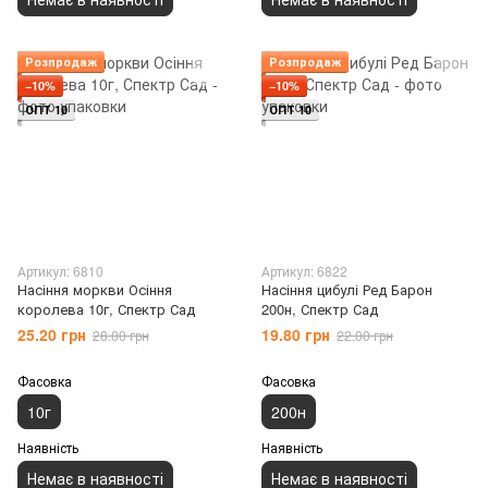
Розпродаж
Розпродаж
−10%
−10%
ОПТ 10
ОПТ 10
Артикул: 6810
Артикул: 6822
Насіння моркви Осіння
Насіння цибулі Ред Барон
королева 10г, Спектр Сад
200н, Спектр Сад
25.20 грн
19.80 грн
28.00 грн
22.00 грн
Фасовка
Фасовка
10г
200н
Наявність
Наявність
Немає в наявності
Немає в наявності