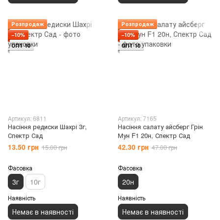
Розпродаж
Розпродаж
−10%
−10%
ОПТ 10
ОПТ 10
Артикул: 6811
Артикул: 7165
Насіння редиски Шахрі 3г,
Насіння салату айсберг Грін
Спектр Сад
Мун F1 20н, Спектр Сад
13.50 грн
42.30 грн
15.00 грн
47.00 грн
Фасовка
Фасовка
3г
10г
20н
Наявність
Наявність
Немає в наявності
Немає в наявності