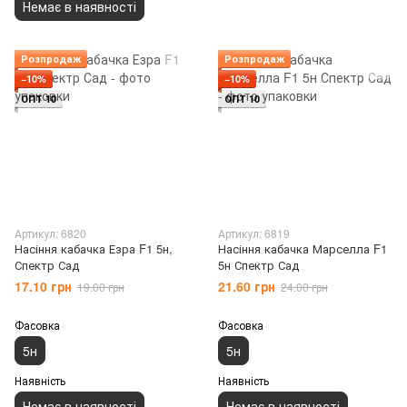
Немає в наявності
Розпродаж
Розпродаж
−10%
−10%
ОПТ 10
ОПТ 10
Артикул: 6820
Артикул: 6819
Насіння кабачка Езра F1 5н,
Насіння кабачка Марселла F1
Спектр Сад
5н Спектр Сад
17.10 грн
21.60 грн
19.00 грн
24.00 грн
Фасовка
Фасовка
5н
5н
Наявність
Наявність
Немає в наявності
Немає в наявності