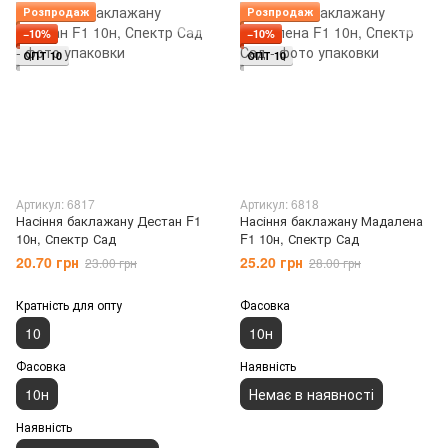
Розпродаж
Розпродаж
−10%
−10%
ОПТ 10
ОПТ 10
Артикул: 6817
Артикул: 6818
Насіння баклажану Дестан F1
Насіння баклажану Мадалена
10н, Спектр Сад
F1 10н, Спектр Сад
20.70 грн
25.20 грн
23.00 грн
28.00 грн
Кратність для опту
Фасовка
10
10н
Фасовка
Наявність
10н
Немає в наявності
Наявність