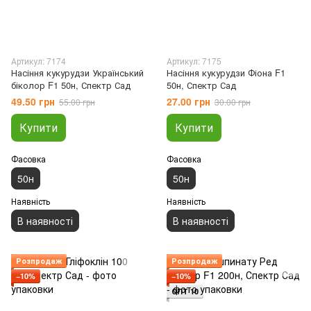
Артикул: 7174
Артикул: 7175
Насіння кукурудзи Український
Насіння кукурудзи Фіона F1
біколор F1 50н, Спектр Сад
50н, Спектр Сад
49.50 грн
27.00 грн
55.00 грн
30.00 грн
Купити
Купити
Фасовка
Фасовка
50н
50н
Наявність
Наявність
В наявності
В наявності
Розпродаж
Розпродаж
−10%
−10%
ОПТ 10