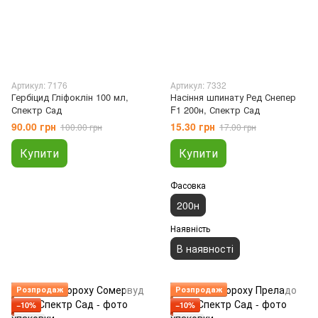
Артикул: 7176
Артикул: 7332
Гербіцид Гліфоклін 100 мл,
Насіння шпинату Ред Снепер
Спектр Сад
F1 200н, Спектр Сад
90.00 грн
15.30 грн
100.00 грн
17.00 грн
Купити
Купити
Фасовка
200н
Наявність
В наявності
Розпродаж
Розпродаж
−10%
−10%