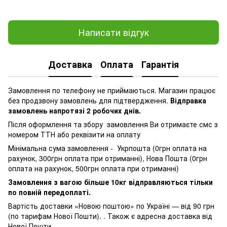
Написати відгук
Доставка
Оплата
Гарантія
Замовлення по телефону не приймаються. Магазин працює
без продзвону замовлень для підтвердження.
Відправка
замовлень напротязі 2 робочих днів.
Після оформлення та збору замовлення Ви отримаєте смс з
номером ТТН або реквізити на оплату
Мінімальна сума замовлення - Укрпошта (0грн оплата на
рахунок, 300грн оплата при отриманні), Нова Пошта (0грн
оплата на рахунок, 500грн оплата при отриманні)
Замовлення з вагою більше 10кг відправляються тільки
по повній передоплаті.
Вартість доставки «Новою поштою» по Україні — від 90 грн
(по тарифам Нової Пошти). . Також є адресна доставка від
Нової Пошти.