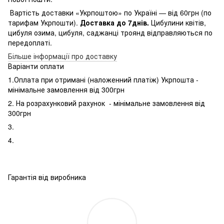
Вартість доставки «Укрпоштою» по Україні — від 60грн (по
тарифам Укрпошти).
Доставка до 7днів.
Цибулини квітів,
цибуля озима, цибуля, саджанці троянд відправляються по
передоплаті.
Більше інформації про доставку
Варіанти оплати
1.Оплата при отримані (наложенний платіж) Укрпошта -
мінімальне замовлення від 300грн
2. На розрахунковий рахунок - мінімальне замовлення від
300грн
3.
4.
Гарантія від виробника