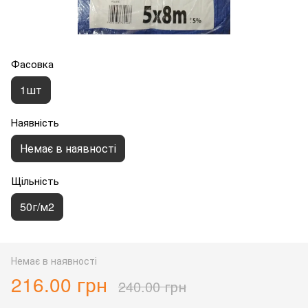
Фасовка
1шт
Наявність
Немає в наявності
Щільність
50г/м2
Немає в наявності
216.00 грн
240.00 грн