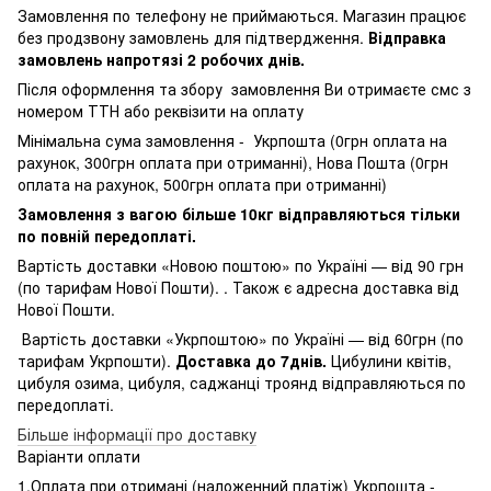
Замовлення по телефону не приймаються. Магазин працює
без продзвону замовлень для підтвердження.
Відправка
замовлень напротязі 2 робочих днів.
Після оформлення та збору замовлення Ви отримаєте смс з
номером ТТН або реквізити на оплату
Мінімальна сума замовлення - Укрпошта (0грн оплата на
рахунок, 300грн оплата при отриманні), Нова Пошта (0грн
оплата на рахунок, 500грн оплата при отриманні)
Замовлення з вагою більше 10кг відправляються тільки
по повній передоплаті.
Вартість доставки «Новою поштою» по Україні — від 90 грн
(по тарифам Нової Пошти). . Також є адресна доставка від
Нової Пошти.
Вартість доставки «Укрпоштою» по Україні — від 60грн (по
тарифам Укрпошти).
Доставка до 7днів.
Цибулини квітів,
цибуля озима, цибуля, саджанці троянд відправляються по
передоплаті.
Більше інформації про доставку
Варіанти оплати
1.Оплата при отримані (наложенний платіж) Укрпошта -