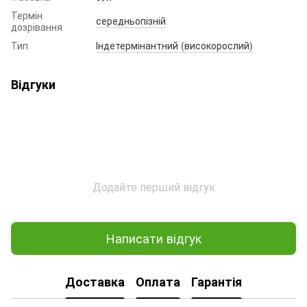
Термін
середньопізній
дозрівання
Тип
Індетермінантний (високорослий)
Відгуки
Додайте перший відгук
Написати відгук
Доставка
Оплата
Гарантія