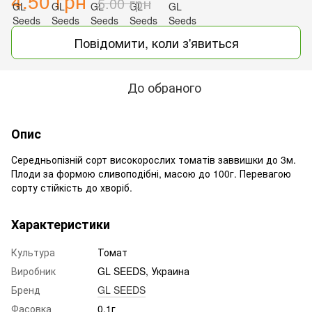
4.50 грн
5.00 грн
Повідомити, коли з'явиться
До обраного
Опис
Середньопізній сорт високорослих томатів заввишки до 3м.
Плоди за формою сливоподібні, масою до 100г. Перевагою
сорту стійкість до хворіб.
Характеристики
Культура
Томат
Виробник
GL SEEDS, Украина
Бренд
GL SEEDS
Фасовка
0,1г