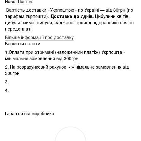
Нової Пошти.
Вартість доставки «Укрпоштою» по Україні — від 60грн (по
тарифам Укрпошти).
Доставка до 7днів.
Цибулини квітів,
цибуля озима, цибуля, саджанці троянд відправляються по
передоплаті.
Більше інформації про доставку
Варіанти оплати
1.Оплата при отримані (наложенний платіж) Укрпошта -
мінімальне замовлення від 300грн
2. На розрахунковий рахунок - мінімальне замовлення від
300грн
3.
4.
Гарантія від виробника