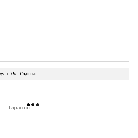
уліт 0.5л, Садівник
Гарантія