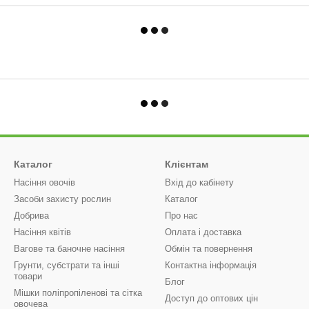
Каталог
Клієнтам
Насіння овочів
Вхід до кабінету
Засоби захисту рослин
Каталог
Добрива
Про нас
Насіння квітів
Оплата і доставка
Вагове та баночне насіння
Обмін та повернення
Грунти, субстрати та інші
Контактна інформація
товари
Блог
Мішки поліпропіленові та сітка
Доступ до оптових цін
овочева