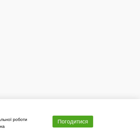
альної роботи
Погодитися
 на