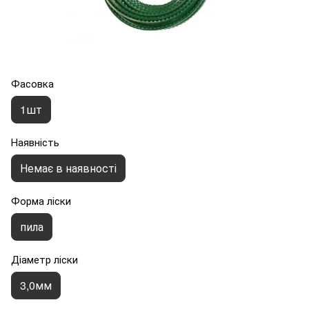
Фасовка
1шт
Наявність
Немає в наявності
Форма ліски
пила
Діаметр ліски
3,0мм