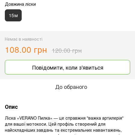
Довжина ліски
15м
Немає в наявності
108.00 грн
120.00 грн
Повідомити, коли з'явиться
До обраного
Опис
Ліска «VERANO Пилка» — це справжня "важка артилерія"
для вашої мотокоси. Цей профіль створений для
найскладніших завдань та екстремальних навантажень,