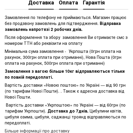
Доставка
Оплата
Гарантія
Замовлення по телефону не приймаються. Магазин працює
без продзвону замовлень для підтвердження.
Відправка
замовлень напротязі 2 робочих днів.
Після оформлення та збору замовлення Ви отримаєте смс з
номером ТТН або реквізити на оплату
Мінімальна сума замовлення - Укрпошта (0грн оплата на
рахунок, 300грн оплата при отриманні), Нова Пошта (0грн
оплата на рахунок, 500грн оплата при отриманні)
Замовлення з вагою більше 10кг відправляються тільки
по повній передоплаті.
Вартість доставки «Новою поштою» по Україні — від 90 грн
(по тарифам Нової Пошти). . Також є адресна доставка від
Нової Пошти.
Вартість доставки «Укрпоштою» по Україні — від 60грн (по
тарифам Укрпошти).
Доставка до 7днів.
Цибулини квітів,
цибуля озима, цибуля, саджанці троянд відправляються по
передоплаті.
Більше інформації про доставку