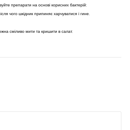
вуйте препарати на основі корисних бактерій:
після чого шкідник припиняє харчуватися і гине.
ожна сміливо мити та кришити в салат.