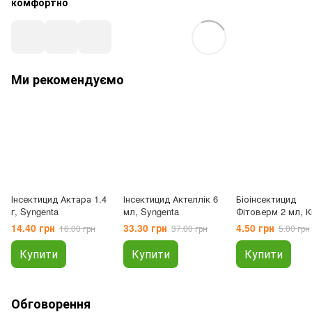
комфортно
Ми рекомендуємо
Інсектицид Актара 1.4
Інсектицид Актеллік 6
Біоінсектицид
г, Syngenta
мл, Syngenta
Фітоверм 2 мл, 
14.40 грн
33.30 грн
4.50 грн
16.00 грн
37.00 грн
5.00 грн
Купити
Купити
Купити
Обговорення