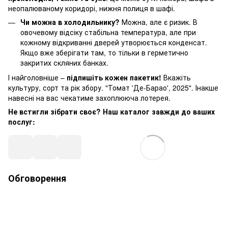
неопалюваному коридорі, нижня полиця в шафі.
Чи можна в холодильнику?
Можна, але є ризик. В
овочевому відсіку стабільна температура, але при
кожному відкриванні дверей утворюється конденсат.
Якщо вже зберігати там, то тільки в герметично
закритих скляних банках.
І найголовніше –
підпишіть кожен пакетик!
Вкажіть
культуру, сорт та рік збору. "Томат 'Де-Барао', 2025". Інакше
навесні на вас чекатиме захоплююча лотерея.
Не встигли зібрати своє? Наш каталог завжди до ваших
послуг:
Обговорення